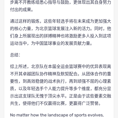
步离不开教练组悉心指导与鼓励，更体现出其自身努力
付出的成果。
通过这样的锻炼，这些年轻选手将在未来成为更加强大
的核心力量，为北京篮球发展注入新的活力。同时，他
们身上所展现出的拼搏精神也将激励更多人投入到这项
运动当中，为中国篮球事业的发展贡献力量。
总结：
综上所述，北京队在本届全运会篮球赛中的优异表现离
不开其卓越团队协作精神及默契配合。从团体合作的重
要性，到高效稳健的战术执行，再到顽强不屈的心理素
质，以及年轻选手个人能力提升等多个维度，都充分显
示出这支球队无愧于顶尖水平。正是由于这些要素交融
共生，使得他们不仅赢得比赛，更赢得广泛赞誉。
No matter how the landscape of sports evolves,