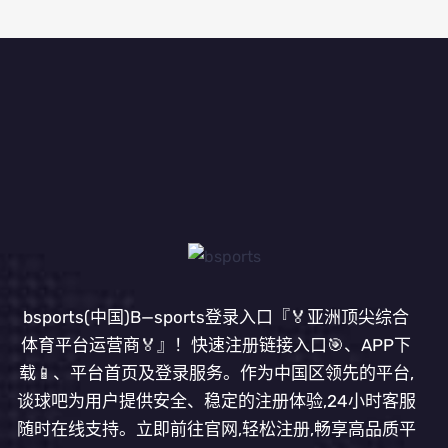
bsports(中国)B—sports登录入口『🏅亚洲顶尖综合
体育平台运营商🏅』！快速注册链接入口🎯、APP下
载📱、平台首页及登录服务。作为中国区领先的平台,
谈球吧为用户提供安全、稳定的注册体验,24小时客服
随时在线支持。立即前往官网,轻松注册,畅享高品质平