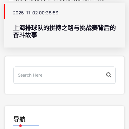
2025-11-02 00:38:53
上海排球队的拼搏之路与挑战赛背后的
奋斗故事
导航