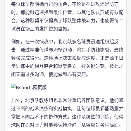
每位球员都明确自己的角色，不论是在进攻还是防守
时，都能够迅速找到最佳位置，与其他队友形成有效配
合。这种默契不仅提高了球队整体战斗力，也使得每个
球员在场上的发挥更加自如。
例如，在一次快攻中，北京队多名球员迅速组织起反
击，通过精准传球与流畅跑动，将对手防线撕裂，最终
轻松完成得分。这种场上决策和反应速度，正是源于日
常训练中的相互磨合和默契建立。在关键时刻，彼此之
间无需过多沟通，便能做到心有灵犀。
此外，北京队教练组也非常注重培养团队意识。他们通
过不断的战术演练和实战模拟，让每位球员都能熟悉并
掌握不同战术下的协作方式。这种系统性的训练，使得
球队在面对压力时能够保持冷静，从容应对各种局面。