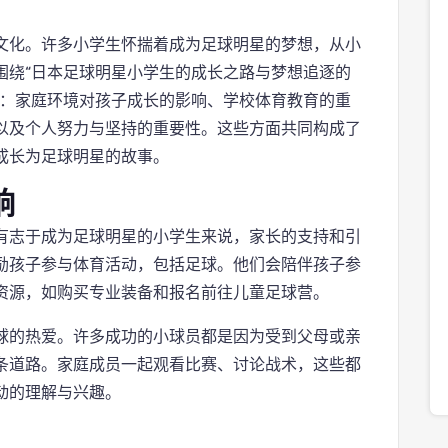
文化。许多小学生怀揣着成为足球明星的梦想，从小
围绕“日本足球明星小学生的成长之路与梦想追逐的
述：家庭环境对孩子成长的影响、学校体育教育的重
以及个人努力与坚持的重要性。这些方面共同构成了
成长为足球明星的故事。
响
有志于成为足球明星的小学生来说，家长的支持和引
励孩子参与体育活动，包括足球。他们会陪伴孩子参
资源，如购买专业装备和报名前往儿童足球营。
球的热爱。许多成功的小球员都是因为受到父母或亲
条道路。家庭成员一起观看比赛、讨论战术，这些都
动的理解与兴趣。