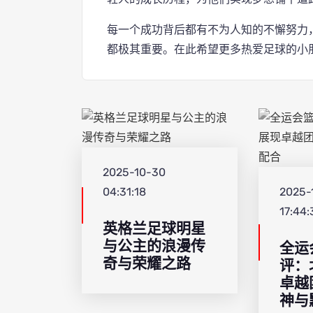
每一个成功背后都有不为人知的不懈努力
都极其重要。在此希望更多热爱足球的小
2025-10-30
04:31:18
2025-
17:44:
英格兰足球明星
与公主的浪漫传
全运
奇与荣耀之路
评：
卓越
神与