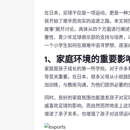
在日本，足球不仅是一项运动，更是一种
就开始了艰辛而充实的追逐之路。本文将
故事”展开讨论，具体从四个方面进行阐
要性、青少年足球俱乐部的支持与培养，
一个小学生如何在艰难中追寻梦想、逐渐
1、家庭环境的重要影
家庭是孩子成长的第一所学校。对于许多
导至关重要。在日本，很多父母从小就鼓
加训练，与教练沟通，为他们提供必要的
同时，良好的家庭氛围也能激发孩子对足
戚喜欢足球的影响，而自然而然地走上这
增进了亲子关系，也增强了孩子对这项运