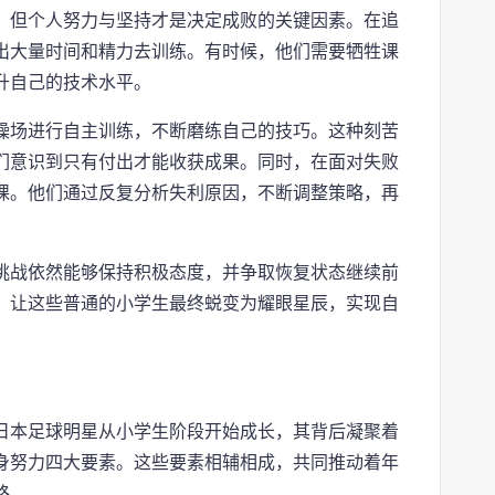
，但个人努力与坚持才是决定成败的关键因素。在追
出大量时间和精力去训练。有时候，他们需要牺牲课
升自己的技术水平。
操场进行自主训练，不断磨练自己的技巧。这种刻苦
们意识到只有付出才能收获成果。同时，在面对失败
课。他们通过反复分析失利原因，不断调整策略，再
挑战依然能够保持积极态度，并争取恢复状态继续前
，让这些普通的小学生最终蜕变为耀眼星辰，实现自
日本足球明星从小学生阶段开始成长，其背后凝聚着
身努力四大要素。这些要素相辅相成，共同推动着年
路。