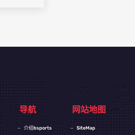
导航
网站地图
介绍bsports
SiteMap