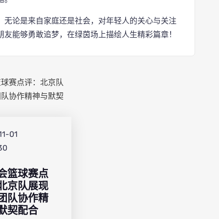
，无论是来自家庭还是社会，对年轻人的关心与关注
朋友能够勇敢追梦，在绿茵场上描绘人生精彩篇章！
11-01
30
会篮球赛点
北京队展现
团队协作精
默契配合