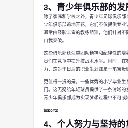
3、青少年俱乐部的发
除了家庭和学校之外，青少年足球俱乐部
少年俱乐部遍地开花，它们不仅提供专业
通常由经验丰富的教练组建，他们针对不
自我突破。
这些俱乐部还注重团队精神和纪律性的培
员们在竞争中提升技战术水平。同时，在
力，这对于日后的职业生涯都是一笔宝贵
更值得一提的是，一些优秀的小学毕业生
门。这无疑给年轻球员提供了一条清晰的
青少年俱乐部成为实现梦想过程中不可或
bsports
4、个人努力与坚持的