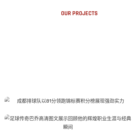
体育热点
首页
OUR PROJECTS
成都排球队以81分领跑锦
标赛积分榜展现强劲实力
足球传奇巴乔高清图文展