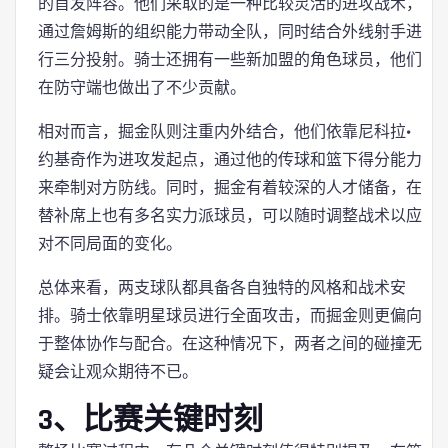
的首发阵容。他们采取的是一种比较灵活的进攻战术，
通过詹姆斯的组织能力带动全队，同时结合外线射手进
行三分投射。骑士还拥有一些新加盟的角色球员，他们
在防守端也做出了不少贡献。
相对而言，掘金队则注重内外结合，他们依靠尼科拉·
约基奇作为进攻发起点，通过他的传球和篮下得分能力
来牵制对方防线。同时，掘金有着较深的人才储备，在
替补席上也有多名实力派球员，可以随时调整战术以应
对不同局面的变化。
总体来看，两支球队都具备各自独特的风格和战术安
排。骑士依靠明星球员进行全面攻击，而掘金则更偏向
于整体协作与配合。在这种情况下，两者之间的碰撞无
疑会让观众期待不已。
3、比赛关键时刻