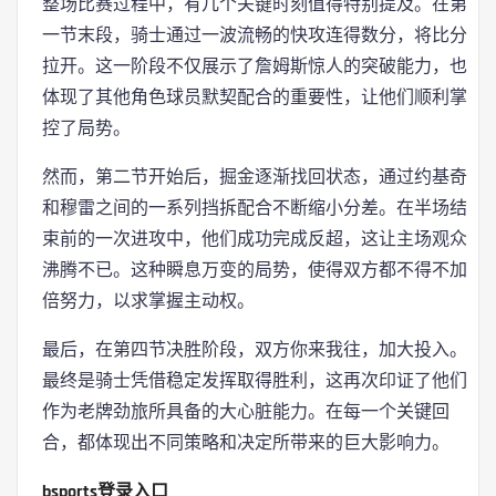
整场比赛过程中，有几个关键时刻值得特别提及。在第
一节末段，骑士通过一波流畅的快攻连得数分，将比分
拉开。这一阶段不仅展示了詹姆斯惊人的突破能力，也
体现了其他角色球员默契配合的重要性，让他们顺利掌
控了局势。
然而，第二节开始后，掘金逐渐找回状态，通过约基奇
和穆雷之间的一系列挡拆配合不断缩小分差。在半场结
束前的一次进攻中，他们成功完成反超，这让主场观众
沸腾不已。这种瞬息万变的局势，使得双方都不得不加
倍努力，以求掌握主动权。
最后，在第四节决胜阶段，双方你来我往，加大投入。
最终是骑士凭借稳定发挥取得胜利，这再次印证了他们
作为老牌劲旅所具备的大心脏能力。在每一个关键回
合，都体现出不同策略和决定所带来的巨大影响力。
bsports登录入口