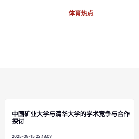
体育热点
首页
体育热点
中国矿业大学与清华大学的学术竞争与合作
探讨
2025-08-15 22:18:09