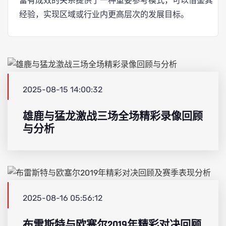
富有成效的关系提供了一种重要参考模式，可以借鉴其
经验，实现区域或行业内更高层次的发展目标。
2025-08-15 14:00:32
雄鹿与猛龙激战三场全场精彩录像回顾
与分析
2025-08-16 05:56:12
布雷斯特与欧塞尔2019年精彩对决回顾