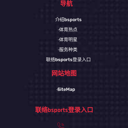
导航
介绍bsports
体育热点
体育明星
服务种类
联络bsports登录入口
网站地图
SiteMap
联络bsports登录入口