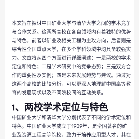
本文旨在探讨中国矿业大学与清华大学之间的学术竞争
与合作关系。这两所高校在各自领域内有着独特的优势
与特色，前者以矿业及相关工程为主攻方向，后者则是
综合性全国重点大学，在多个学科领域中均具备较强实
力。文章将从四个方面进行详细阐述：一是两校的学术
定位和特色；二是学术研究中的竞争态势；三是双方合
作的重要性及实例；四是未来发展趋势与建议。通过对
这两个高校的比较分析，可以更深入地理解中国高等教
育的发展现状以及不同院校间的互动关系。
1、两校学术定位与特色
中国矿业大学和清华大学分别代表了不同的学术定位和
特色。中国矿业大学成立于1909年，是全国著名的矿
业及资源工程高等院校，致力于培养应用型人才，其在