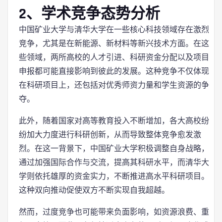
2、学术竞争态势分析
中国矿业大学与清华大学在一些核心科技领域存在激烈
竞争，尤其是在新能源、新材料等新兴技术方面。在这
些领域，两所高校的人才引进、科研资金分配以及项目
申报都可能直接影响到彼此的发展。这种竞争不仅体现
在科研项目上，还包括对优秀师资力量和学生资源的争
夺。
此外，随着国家对高等教育投入不断增加，各大高校纷
纷加大力度进行科研创新，从而导致整体竞争愈发激
烈。在这一背景下，中国矿业大学积极调整自身战略，
通过加强国际合作与交流，提高其科研水平，而清华大
学则依托雄厚的资金实力，不断推进高水平科研项目。
这种双向推动促使双方不断实现自我超越。
然而，过度竞争也可能带来负面影响，如资源浪费、重