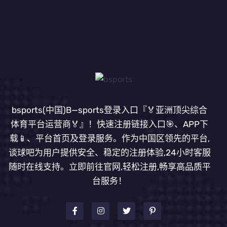
bsports(中国)B—sports登录入口『🏅亚洲顶尖综合
体育平台运营商🏅』！快速注册链接入口🎯、APP下
载📱、平台首页及登录服务。作为中国区领先的平台,
谈球吧为用户提供安全、稳定的注册体验,24小时客服
随时在线支持。立即前往官网,轻松注册,畅享高品质平
台服务！