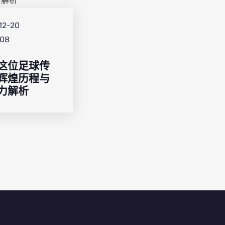
12-20
:08
这位足球传
辉煌历程与
力解析