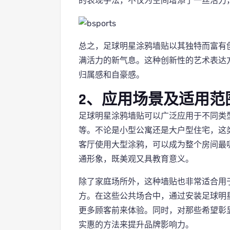
的表现手法，不仅为空间增添了一丝活力
总之，足球明星涂鸦墙贴以其独特而富有
满活力的新气息。这种创新性的艺术表达
归属感和自豪感。
2、应用场景及适用范
足球明星涂鸦墙贴可以广泛应用于不同类
等。不论是小型公寓还是大户型住宅，这
客厅使用大型涂鸦，可以成为整个房间最
通形象，既美观又具教育意义。
除了家庭场所外，这种墙贴也非常适合用
方。在这些公共场合中，通过安装足球明
更多顾客前来体验。同时，对那些希望彰
实惠的方法来提升品牌影响力。