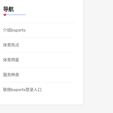
导航
介绍bsports
体育热点
体育明星
服务种类
联络bsports登录入口