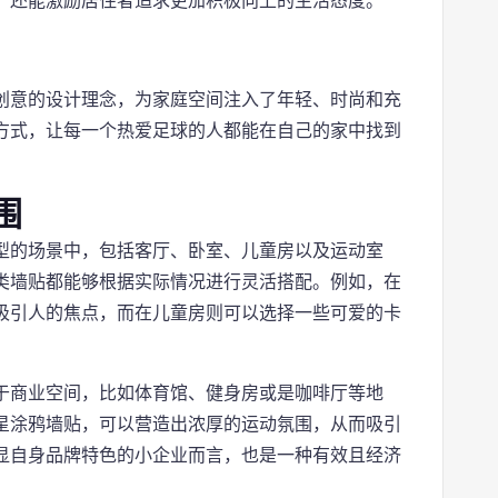
，还能激励居住者追求更加积极向上的生活态度。
创意的设计理念，为家庭空间注入了年轻、时尚和充
方式，让每一个热爱足球的人都能在自己的家中找到
围
型的场景中，包括客厅、卧室、儿童房以及运动室
类墙贴都能够根据实际情况进行灵活搭配。例如，在
吸引人的焦点，而在儿童房则可以选择一些可爱的卡
于商业空间，比如体育馆、健身房或是咖啡厅等地
星涂鸦墙贴，可以营造出浓厚的运动氛围，从而吸引
显自身品牌特色的小企业而言，也是一种有效且经济