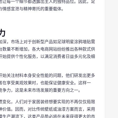
也让每一个细节都透露出主人的独特品位。因此，足
为情感宣泄与精神寄托的重要载体。
力
加深，市场上对于创新型产品如足球明星涂鸦墙贴需
台数量不断增加，各大电商网站纷纷推出各种款式供
开始提供个性化服务，以满足消费者日益多元化及细
。
开始关注材料本身安全性能的问题，他们研发出更多
者在享受美观效果时，也能保证健康安全。这样一
竞争力，这是未来市场发展的重要方向之一。
惯变化，人们对于家居装修想要实现的不再仅仅局限
神价值。因而，对比传统壁纸或油漆方案而言，采用
模生产潮流下，这类产品势必将在未来获得更大的市