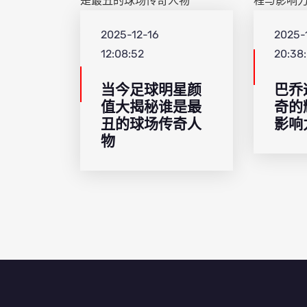
2025-12-16
2025-
12:08:52
20:38
当今足球明星颜
巴乔
值大揭秘谁是最
奇的
丑的球场传奇人
影响
物