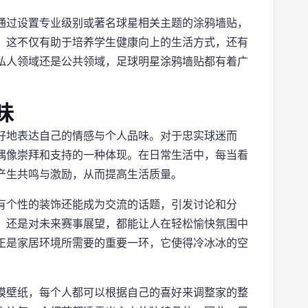
通过设置专业级别或著名球星相关主题的涂鸦墙贴，
。这不仅有助于培养学生健康向上的生活方式，还有
私人领域还是公共领域，足球明星涂鸦墙贴都有着广
味
好地表达自己的情感与个人品味。对于忠实球迷而
偶像崇拜和支持的一种体现。在日常生活中，每当看
产生共鸣与激励，从而提高生活质量。
有个性的装饰还能成为交流的话题，引发讨论和分
，还是对未来赛事展望，都能让人在轻松愉快氛围中
正是家居环境所需要的重要一环，它使得冷冰冰的空
摸壁纸，每个人都可以根据自己的喜好来调整家的整