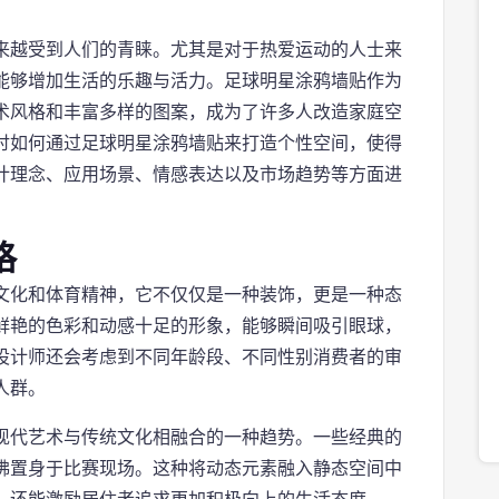
来越受到人们的青睐。尤其是对于热爱运动的人士来
能够增加生活的乐趣与活力。足球明星涂鸦墙贴作为
术风格和丰富多样的图案，成为了许多人改造家庭空
讨如何通过足球明星涂鸦墙贴来打造个性空间，使得
计理念、应用场景、情感表达以及市场趋势等方面进
格
文化和体育精神，它不仅仅是一种装饰，更是一种态
鲜艳的色彩和动感十足的形象，能够瞬间吸引眼球，
设计师还会考虑到不同年龄段、不同性别消费者的审
人群。
现代艺术与传统文化相融合的一种趋势。一些经典的
佛置身于比赛现场。这种将动态元素融入静态空间中