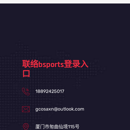
联络bsports登录入
口
18892425017
gcosaxn@outlook.com
厦门市匆曲仙境115号