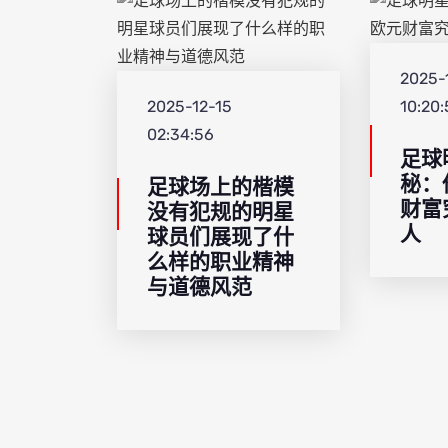
2025-
2025-12-15
10:20:
02:34:56
足球
秘：
足球场上的楷模
财富
没有犯规的明星
人
球员们展现了什
么样的职业精神
与道德风范