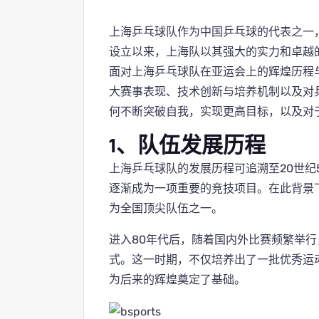
上海乒乓球队作为中国乒乓球的代表之一
设立以来，上海队以其强大的实力和卓越
面对上海乒乓球队在亚运会上的辉煌历程
大赛事表现、技术创新与培养机制以及对
何不断突破自我，实现更高目标，以及对
1、队伍发展历程
上海乒乓球队的发展历程可追溯至20世纪
逐渐成为一项重要的竞技项目。在此背景
为全国顶尖队伍之一。
进入80年代后，随着国内外比赛频繁举
式。这一时期，不仅培养出了一批优秀运
为后来的辉煌奠定了基础。