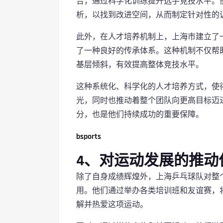
合，通过科学化训练提升选手竞技水平。
析，以找到改进空间，从而制定针对性的
此外，在人才培养机制上，上海市建立了
了一种良好的传承体系。这种机制不仅帮
基层倾斜，有效提高整体竞技水平。
这种系统化、科学化的人才培养方式，使
光，同时也推动着整个团队向更高目标迈
分，也是他们持续成功的重要保障。
bsports
4、对运动发展的推动
除了自身成绩辉煌外，上海乒乓球队对整
用。他们通过举办各类培训班和友谊赛，
解并热爱这项运动。