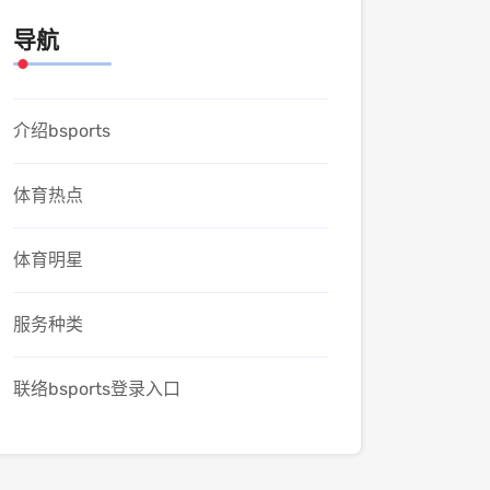
导航
介绍bsports
体育热点
体育明星
服务种类
联络bsports登录入口