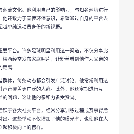
与潮流文化。他利用自己的影响力，与知名潮牌进行
，他还致力于宣传环保意识，希望通过自身的平台去
超越单纯运动员身份的新视野。
重要平台。许多足球明星利用这一渠道，不仅分享比
，梅西经常发布家庭照片，让粉丝看到他作为父亲的
距离.
者群体，每条动态都会引发广泛讨论。他常常利用这
其声音覆盖更广泛的人群。此外，他还定期进行互
丝的问题，这让他的亲和力备受赞誉。
活跃于各大社交平台，经常分享训练过程或赛事背后
付出。这些举动不仅增加了他的曝光率，也使他在人
立起积极向上的榜样。