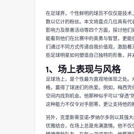
在足球界，个性鲜明的球员不仅仅是技术
数以亿计的粉丝。本文将盘点几位具有代
影响力及慈善活动等四个方面，探讨他们
能看到他们在比赛中的英勇与智慧，更能
们通过不同方式传递自我价值观，激励着
些足球明星如何塑造自己独特的形象，并
1、场上表现与风格
足球场上，是个性最为直观地体现之处。
格，赢得了球迷们的热爱。例如，梅西凭
空间内找到机会。他那种似乎可以“穿透”
这种能力不仅令对手胆寒，更让支持他的
另外，克里斯蒂亚诺·罗纳尔多则以其强
优雅结合，在场上总是充满激情。他不仅