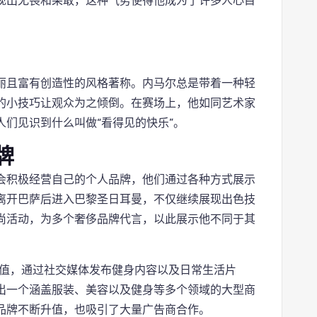
现出无畏和果敢，这种气势使得他成为了许多人心目
丽且富有创造性的风格著称。内马尔总是带着一种轻
的小技巧让观众为之倾倒。在赛场上，他如同艺术家
们见识到什么叫做“看得见的快乐”。
牌
会积极经营自己的个人品牌，他们通过各种方式展示
离开巴萨后进入巴黎圣日耳曼，不仅继续展现出色技
尚活动，为多个奢侈品牌代言，以此展示他不同于其
价值，通过社交媒体发布健身内容以及日常生活片
出一个涵盖服装、美容以及健身等多个领域的大型商
品牌不断升值，也吸引了大量广告商合作。