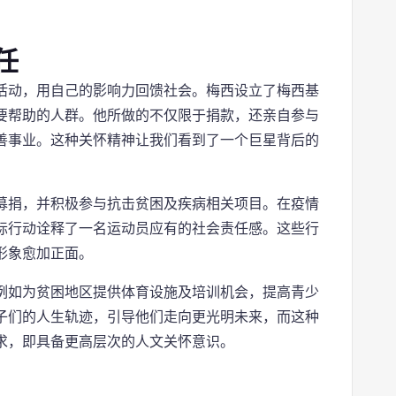
任
活动，用自己的影响力回馈社会。梅西设立了梅西基
要帮助的人群。他所做的不仅限于捐款，还亲自参与
善事业。这种关怀精神让我们看到了一个巨星背后的
募捐，并积极参与抗击贫困及疾病相关项目。在疫情
际行动诠释了一名运动员应有的社会责任感。这些行
形象愈加正面。
例如为贫困地区提供体育设施及培训机会，提高青少
子们的人生轨迹，引导他们走向更光明未来，而这种
求，即具备更高层次的人文关怀意识。