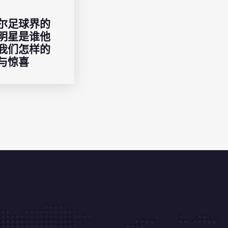
尔足球界的
明星是谁他
我们怎样的
与惊喜