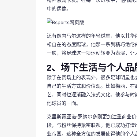
精神激励队友。在每一次进攻中，他都展
中的偶像。
还有像内马尔这样的年轻球星，他以其华
松自在的态度踢球，他那一系列精巧绝伦
一般，将足球这一项运动转变为表演，让人
2、场下生活与个人品
除了在赛场上的表现外，很多足球明星也
自己的生活方式和价值观。比如梅西，在
艺，同时也逐渐融入法式文化。他参与时
他球员的一面。
克里斯蒂亚诺·罗纳尔多则更加注重商业
段，与粉丝保持紧密联系。他已成功打造
业帝国。这种全方位的发展使得他的个人