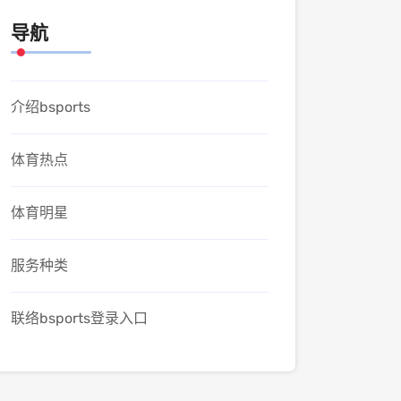
导航
介绍bsports
体育热点
体育明星
服务种类
联络bsports登录入口