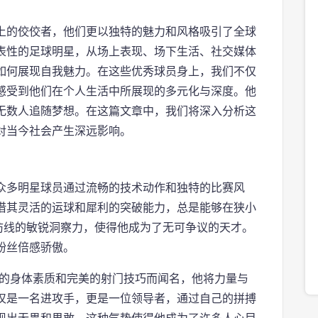
上的佼佼者，他们更以独特的魅力和风格吸引了全球
表性的足球明星，从场上表现、场下生活、社交媒体
如何展现自我魅力。在这些优秀球员身上，我们不仅
感受到他们在个人生活中所展现的多元化与深度。他
无数人追随梦想。在这篇文章中，我们将深入分析这
对当今社会产生深远影响。
众多明星球员通过流畅的技术动作和独特的比赛风
借其灵活的运球和犀利的突破能力，总是能够在狭小
防线的敏锐洞察力，使得他成为了无可争议的天才。
粉丝倍感骄傲。
大的身体素质和完美的射门技巧而闻名，他将力量与
仅是一名进攻手，更是一位领导者，通过自己的拼搏