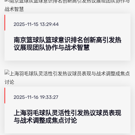
2025-11-15 13:29:44
南京篮球队篮球意识排名创新高引发热
议展现团队协作与战术智慧
2025-11-16 19:33:27
上海羽毛球队灵活性引发热议球员表现
与战术调整成焦点讨论