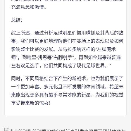
充满悬念和激情。
总结：
综上所述，通过分析足球明星们惯用嘴侧及其背后的故
事，我们可以更好地理解他们在赛场上的表现以及如何
影响整个比赛的发展。从马拉多纳这样的“左脚魔术
师”，到哈里·凯恩等“右腳射手”，再到如今越来越普遍
左右双足选手，他们共同构成了现代足球世界。”
同时，不同风格结合下产生的新战术，也为我们展示了
一个更加丰富、多元化且不断发展的体育领域。希望未
来能出现更多具有超乎寻常才能的新星，为我们的视觉
享受带来新的惊喜！