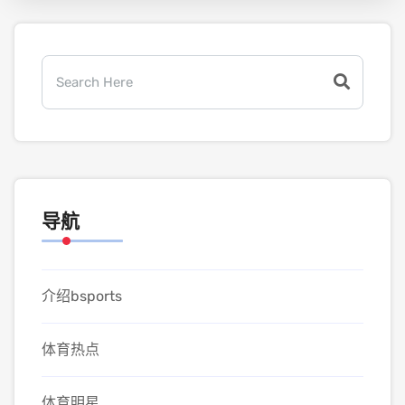
导航
介绍bsports
体育热点
体育明星