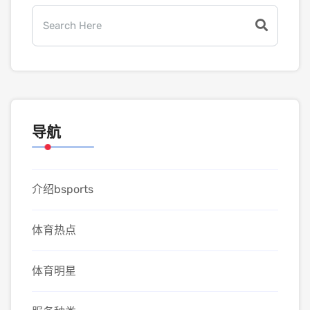
导航
介绍bsports
体育热点
体育明星