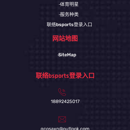
体育明星
服务种类
联络bsports登录入口
网站地图
SiteMap
联络bsports登录入口
18892425017
gcosaxn@outlook.com