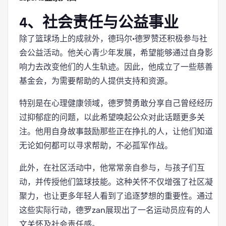
4、社会责任与公益事业
除了篮球场上的成就外，德玛尔·德罗赞还积极参与社
会公益活动。他关心青少年发展，希望能够通过自身影
响力去改变他们的人生轨迹。因此，他成立了一些慈善
基金会，为需要帮助的人提供支持和资源。
特别是在心理健康领域，德罗赞勇敢分享自己曾经经历
过抑郁症的问题，以此希望唤起公众对此话题更多关
注。他用自身故事鼓励那些正在挣扎的人，让他们知道
无论如何都可以寻求帮助，不必孤军作战。
此外，在社区活动中，他常常亲自参与，与孩子们互
动，并传授他们篮球技能。这种关怀不仅增强了社区凝
聚力，也让更多年轻人看到了追逐梦想的重要性。通过
这些实际行动，德罗zan展现出了一名运动员应有的人
文关怀及社会责任感。