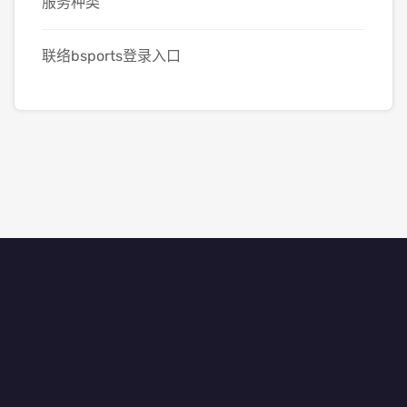
服务种类
联络bsports登录入口