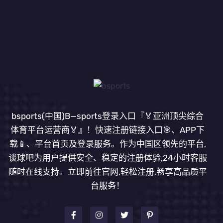
bsports(中国)B—sports登录入口『🏅亚洲顶尖综合
体育平台运营商🏅』！快速注册链接入口🎯、APP下
载📱、平台首页及登录服务。作为中国区领先的平台,
谈球吧为用户提供安全、稳定的注册体验,24小时客服
随时在线支持。立即前往官网,轻松注册,畅享高品质平
台服务！