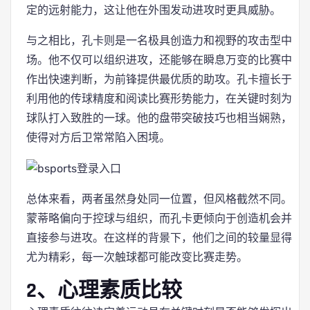
定的远射能力，这让他在外围发动进攻时更具威胁。
与之相比，孔卡则是一名极具创造力和视野的攻击型中
场。他不仅可以组织进攻，还能够在瞬息万变的比赛中
作出快速判断，为前锋提供最优质的助攻。孔卡擅长于
利用他的传球精度和阅读比赛形势能力，在关键时刻为
球队打入致胜的一球。他的盘带突破技巧也相当娴熟，
使得对方后卫常常陷入困境。
总体来看，两者虽然身处同一位置，但风格截然不同。
蒙蒂略偏向于控球与组织，而孔卡更倾向于创造机会并
直接参与进攻。在这样的背景下，他们之间的较量显得
尤为精彩，每一次触球都可能改变比赛走势。
2、心理素质比较