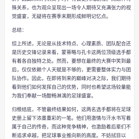
殊关系，也为观众呈现出一场令人期待又充满张力的视
觉盛宴，无疑将在赛季末期形成鲜明记忆点。
总结：
综上所述，无论是从技术特点、心理素质、团队配合还
是历史交锋记录来看，蒙蒂略与孔卡这两位顶级选手都
有着各自独特之处。然而，要想在最终的大赛中笑到最
后，仅仅依赖个人天赋是不够的，更需要整体实力与团
队协作。因此，在即将到来的巅峰对决之际，我们期待
看到他们如何发挥自己的优势，同时也希望这场较量能
为我们奉献一场酣畅淋漓的足球盛宴。
归根结底，不管最终结果如何，这两名选手都将在足球
史册上留下浓墨重彩的一笔。他们用激情与汗水书写着
属于自己的传奇，而这种竞争精神，也激励着后辈们不
断追求卓越，把足球事业推向新的高度。不妨拭目以