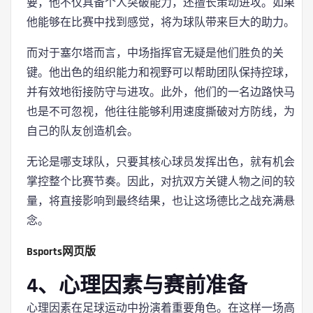
要，他不仅具备个人突破能力，还擅长策动进攻。如果
他能够在比赛中找到感觉，将为球队带来巨大的助力。
而对于塞尔塔而言，中场指挥官无疑是他们胜负的关
键。他出色的组织能力和视野可以帮助团队保持控球，
并有效地衔接防守与进攻。此外，他们的一名边路快马
也是不可忽视，他往往能够利用速度撕破对方防线，为
自己的队友创造机会。
无论是哪支球队，只要其核心球员发挥出色，就有机会
掌控整个比赛节奏。因此，对抗双方关键人物之间的较
量，将直接影响到最终结果，也让这场德比之战充满悬
念。
Bsports网页版
4、心理因素与赛前准备
心理因素在足球运动中扮演着重要角色。在这样一场高