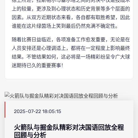
综上所述，拉斯帕尔与塞尔塔之间的对决不仅是技战术
上的较量，更涉及到心理状态和历史背景等多个层面的
因素。从双方近期状态来看，各自都有取胜希望，因此
谁能在这片绿茵场上笑到最后仍然充满不确定性。
随着比赛日益临近，各项准备工作愈发重要，无论是在
人员安排还是心理调适上，都将在一定程度上影响最终
结果。不管结果如何，这必将是一场精彩纷呈令广大球
迷期待已久的重要赛事！
2025-07-22 18:05:15
火箭队与掘金队精彩对决国语回放全程
回顾与分析