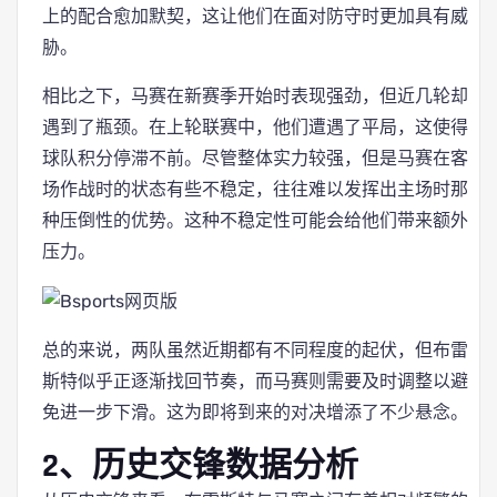
上的配合愈加默契，这让他们在面对防守时更加具有威
胁。
相比之下，马赛在新赛季开始时表现强劲，但近几轮却
遇到了瓶颈。在上轮联赛中，他们遭遇了平局，这使得
球队积分停滞不前。尽管整体实力较强，但是马赛在客
场作战时的状态有些不稳定，往往难以发挥出主场时那
种压倒性的优势。这种不稳定性可能会给他们带来额外
压力。
总的来说，两队虽然近期都有不同程度的起伏，但布雷
斯特似乎正逐渐找回节奏，而马赛则需要及时调整以避
免进一步下滑。这为即将到来的对决增添了不少悬念。
2、历史交锋数据分析