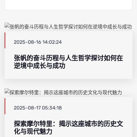
2025-08-16 14:02:24
张帆的奋斗历程与人生哲学探讨如何在
逆境中成长与成功
2025-08-17 05:34:18
探索摩尔特里：揭示这座城市的历史文
化与现代魅力