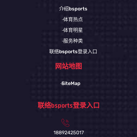
介绍bsports
体育热点
体育明星
服务种类
联络bsports登录入口
网站地图
SiteMap
联络bsports登录入口
18892425017