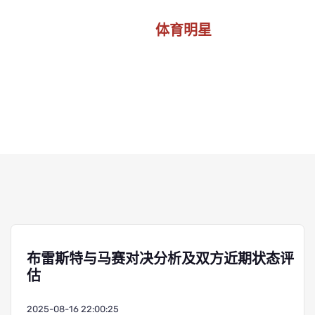
体育明星
首页
体育明星
布雷斯特与马赛对决分析及双方近期状态评
估
2025-08-16 22:00:25