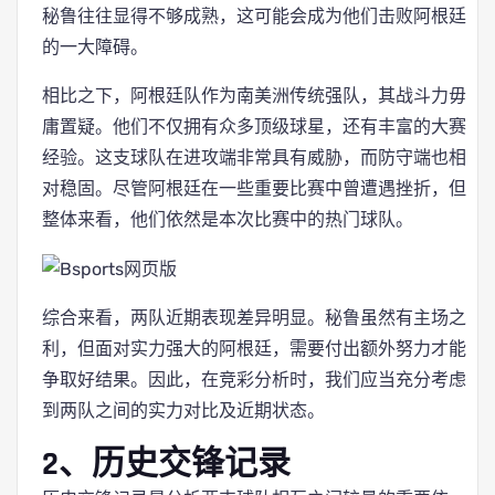
秘鲁往往显得不够成熟，这可能会成为他们击败阿根廷
的一大障碍。
相比之下，阿根廷队作为南美洲传统强队，其战斗力毋
庸置疑。他们不仅拥有众多顶级球星，还有丰富的大赛
经验。这支球队在进攻端非常具有威胁，而防守端也相
对稳固。尽管阿根廷在一些重要比赛中曾遭遇挫折，但
整体来看，他们依然是本次比赛中的热门球队。
综合来看，两队近期表现差异明显。秘鲁虽然有主场之
利，但面对实力强大的阿根廷，需要付出额外努力才能
争取好结果。因此，在竞彩分析时，我们应当充分考虑
到两队之间的实力对比及近期状态。
2、历史交锋记录