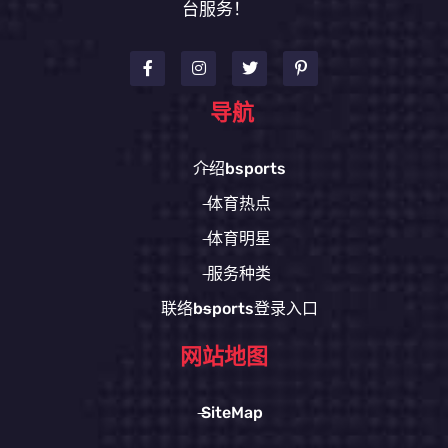
台服务！
导航
介绍bsports
体育热点
体育明星
服务种类
联络bsports登录入口
网站地图
SiteMap