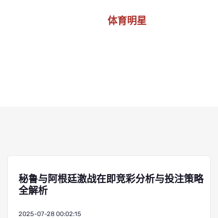
体育明星
首页
体育明星
秘鲁与阿根廷激战在即竞彩分析与投注策略
全解析
2025-07-28 00:02:15