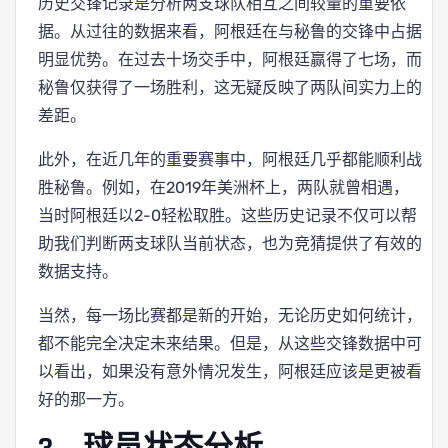
历史交锋记录是分析两支球队相互之间较量的重要依
据。从过往的数据来看，阿根廷在与秘鲁的交锋中占据
明显优势。在过去十场交手中，阿根廷赢得了七场，而
秘鲁仅获得了一场胜利，这无疑反映了两队间实力上的
差距。
此外，在近几年的重要赛事中，阿根廷几乎都能顺利战
胜秘鲁。例如，在2019年美洲杯上，两队就曾相遇，
当时阿根廷以2-0轻松取胜。这些历史记录不仅可以帮
助我们判断两支球队当前状态，也为竞猜提供了有效的
数据支持。
当然，每一场比赛都是新的开始，无论历史如何统计，
都不能完全决定未来结果。但是，从这些交锋数据中可
以看出，如果没有意外情况发生，阿根廷应该是更被看
好的那一方。
3、球员状态分析