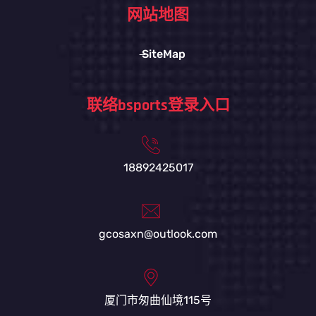
网站地图
SiteMap
联络bsports登录入口
18892425017
gcosaxn@outlook.com
厦门市匆曲仙境115号