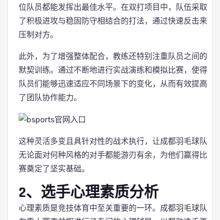
位队员都能发挥出最佳水平。在双打项目中，队伍采取
了积极进攻与稳固防守相结合的打法，通过快速反击来
压制对方。
此外，为了增强整体配合，教练还特别注重队员之间的
默契训练。通过不断地进行实战演练和模拟比赛，使得
队员们能够迅速适应不同场景下的变化，从而有效提高
了团队协作能力。
这种灵活多变且具针对性的战术执行，让成都羽毛球队
无论面对何种风格的对手都能游刃有余，为他们赢得比
赛奠定了坚实基础。
2、选手心理素质分析
心理素质是竞技体育中至关重要的一环。成都羽毛球队