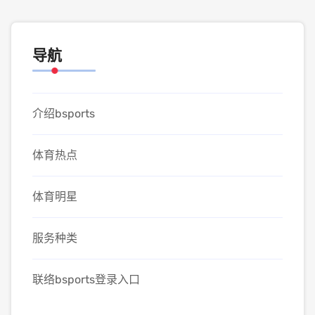
导航
介绍bsports
体育热点
体育明星
服务种类
联络bsports登录入口