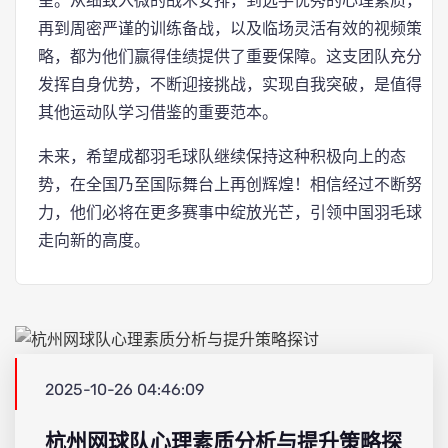
呈。从细致入微的战术安排，到选手优秀的心理素质，
再到周密严谨的训练备战，以及临场灵活有效的视频策
略，都为他们赢得佳绩提供了重要保障。这支团队充分
发挥自身优势，不断迎接挑战，实现自我突破，是值得
其他运动队学习借鉴的重要范本。
未来，希望成都羽毛球队继续保持这种积极向上的态
势，在全国乃至国际舞台上再创辉煌！相信经过不断努
力，他们必将在更多赛事中绽放光芒，引领中国羽毛球
走向新的高度。
2025-10-26 04:46:09
杭州网球队心理素质分析与提升策略探