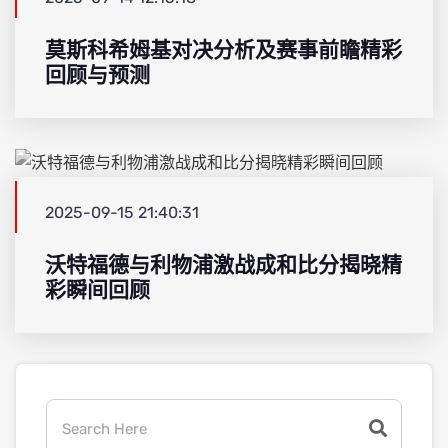
莫斯科希姆基对决分析及赛事前瞻精彩
回顾与预测
2025-09-15 21:40:31
沃特福德与利物浦激战成和比分揭晓精
彩瞬间回顾