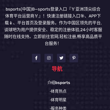
bsports(中国)B—sports登录入口『🏅亚洲顶尖综合
体育平台运营商🏅』！快速注册链接入口🎯、APP下
载📱、平台首页及登录服务。作为中国区领先的平台,
谈球吧为用户提供安全、稳定的注册体验,24小时客服
随时在线支持。立即前往官网,轻松注册,畅享高品质平
台服务！
导航
介绍bsports
体育热点
体育明星
服务种类