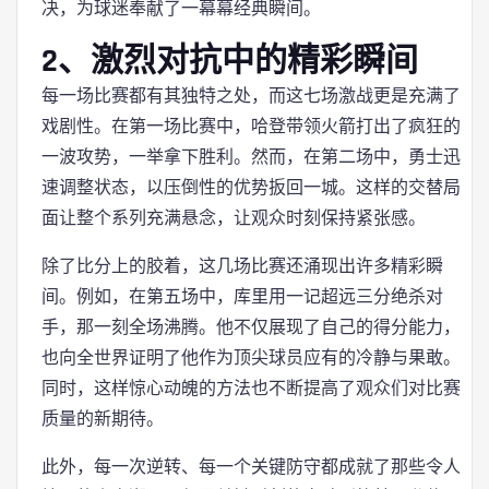
决，为球迷奉献了一幕幕经典瞬间。
2、激烈对抗中的精彩瞬间
每一场比赛都有其独特之处，而这七场激战更是充满了
戏剧性。在第一场比赛中，哈登带领火箭打出了疯狂的
一波攻势，一举拿下胜利。然而，在第二场中，勇士迅
速调整状态，以压倒性的优势扳回一城。这样的交替局
面让整个系列充满悬念，让观众时刻保持紧张感。
除了比分上的胶着，这几场比赛还涌现出许多精彩瞬
间。例如，在第五场中，库里用一记超远三分绝杀对
手，那一刻全场沸腾。他不仅展现了自己的得分能力，
也向全世界证明了他作为顶尖球员应有的冷静与果敢。
同时，这样惊心动魄的方法也不断提高了观众们对比赛
质量的新期待。
此外，每一次逆转、每一个关键防守都成就了那些令人