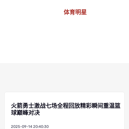
体育明星
首页
体育明星
火箭勇士激战七场全程回放精彩瞬间重温篮
球巅峰对决
2025-09-14 20:40:30