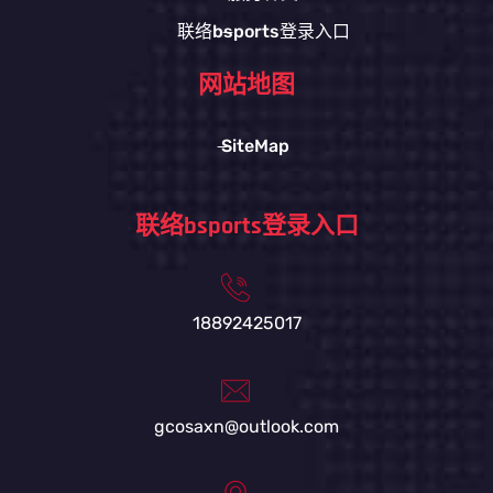
联络bsports登录入口
网站地图
SiteMap
联络bsports登录入口
18892425017
gcosaxn@outlook.com