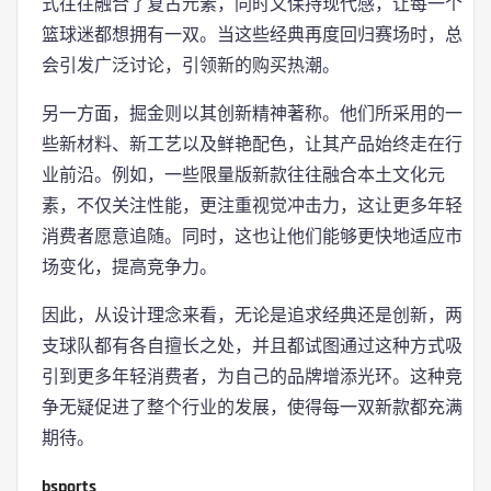
式往往融合了复古元素，同时又保持现代感，让每一个
篮球迷都想拥有一双。当这些经典再度回归赛场时，总
会引发广泛讨论，引领新的购买热潮。
另一方面，掘金则以其创新精神著称。他们所采用的一
些新材料、新工艺以及鲜艳配色，让其产品始终走在行
业前沿。例如，一些限量版新款往往融合本土文化元
素，不仅关注性能，更注重视觉冲击力，这让更多年轻
消费者愿意追随。同时，这也让他们能够更快地适应市
场变化，提高竞争力。
因此，从设计理念来看，无论是追求经典还是创新，两
支球队都有各自擅长之处，并且都试图通过这种方式吸
引到更多年轻消费者，为自己的品牌增添光环。这种竞
争无疑促进了整个行业的发展，使得每一双新款都充满
期待。
bsports