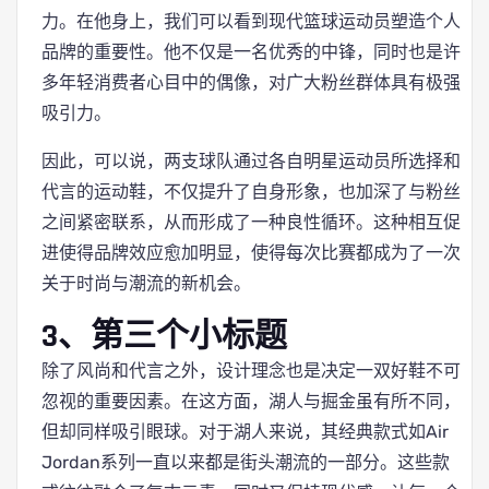
力。在他身上，我们可以看到现代篮球运动员塑造个人
品牌的重要性。他不仅是一名优秀的中锋，同时也是许
多年轻消费者心目中的偶像，对广大粉丝群体具有极强
吸引力。
因此，可以说，两支球队通过各自明星运动员所选择和
代言的运动鞋，不仅提升了自身形象，也加深了与粉丝
之间紧密联系，从而形成了一种良性循环。这种相互促
进使得品牌效应愈加明显，使得每次比赛都成为了一次
关于时尚与潮流的新机会。
3、第三个小标题
除了风尚和代言之外，设计理念也是决定一双好鞋不可
忽视的重要因素。在这方面，湖人与掘金虽有所不同，
但却同样吸引眼球。对于湖人来说，其经典款式如Air
Jordan系列一直以来都是街头潮流的一部分。这些款