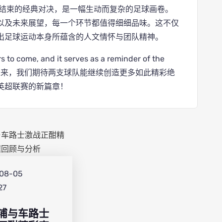
数结束的经典对决，是一幅生动而复杂的足球画卷。
以及未来展望，每一个环节都值得细细品味。这不仅
出足球运动本身所蕴含的人文情怀与团队精神。
 to come, and it serves as a reminder of the
otball. 对于未来，我们期待两支球队能继续创造更多如此精彩绝
英超联赛的新篇章！
08-05
27
浦与车路士