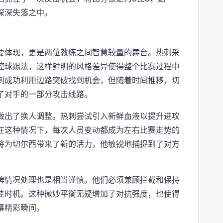
深深失落之中。
要体现，更是两位教练之间智慧较量的舞台。热刺采
控球踢法，这样鲜明的风格差异使得整个比赛过程中
刺成功利用边路突破找到机会，但随着时间推移，切
了对手的一部分攻击线路。
做出了换人调整。热刺尝试引入新鲜血液以提升进攻
在这种情况下，每次人员变动都成为左右比赛走势的
将为切尔西带来了新的活力，他敏锐地捕捉到了对方
牌情况处理也是相当谨慎。他们必须兼顾拦截和保持
佳时机。这种微妙平衡无疑增加了对抗强度，也使得
幕精彩瞬间。