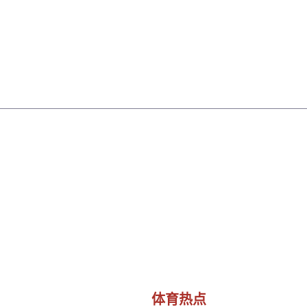
公司首页
介绍bsports
体育热点
体育明星
体育热点
首页
体育热点