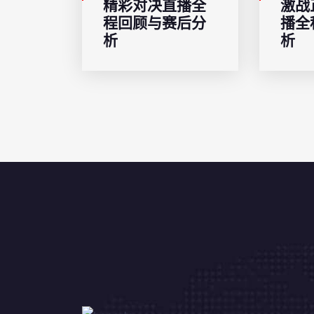
精彩对决直播全
激战
程回顾与赛后分
播全
析
析