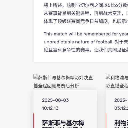
综上所述，热刺与切尔西之间以5比6分
从赛事背景到关键进程，再到战术变迁，
体现了顶级联赛间竞争日益加剧，也展示
This match will be remembered for years
unpredictable nature of fo
伦且富有竞争性的赛事，让我们共同见证
2025-08-03
2025-
10:12:13
03:12:
萨斯菲与基尔梅
利物