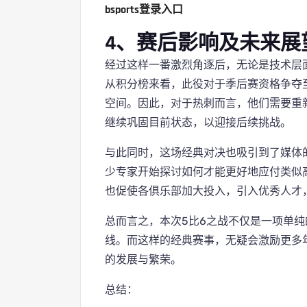
bsports登录入口
4、赛后影响及未来展
经过这样一番激烈角逐后，无论是技术层
从积分榜来看，此役对于季后赛资格争夺
空间。因此，对于热刺而言，他们需要重
继续巩固目前状态，以迎接后续挑战。
与此同时，这场经典对决也吸引到了媒体
少专家开始探讨如何才能更好地应付类似
也促使各俱乐部加大投入，引入优秀人才
总而言之，本次5比6之战不仅是一项单
线。而这样的经典赛事，无疑会激励更多
的发展与繁荣。
总结：