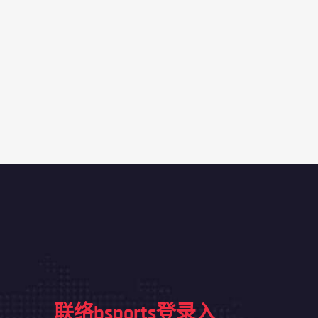
联络bsports登录入